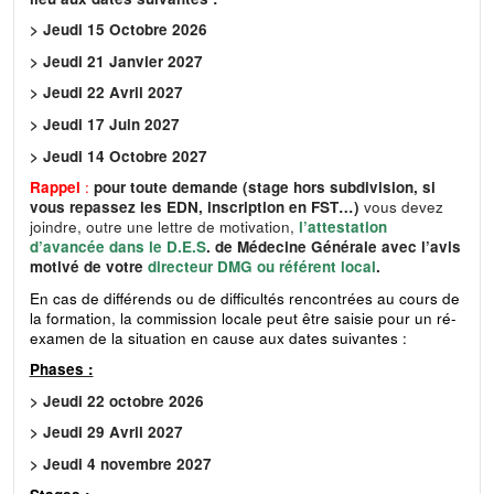
> Jeudi 15 Octobre 2026
> Jeudi 21 Janvier 2027
> Jeudi 22 Avril 2027
> Jeudi 17 Juin 2027
> Jeudi 14 Octobre 2027
Rappel
:
pour toute demande (stage hors subdivision, si
vous repassez les EDN, inscription en FST…)
vous devez
joindre, outre une lettre de motivation,
l’attestation
d’avancée dans le D.E.S
. de Médecine Générale avec l’avis
motivé de votre
directeur DMG ou référent local
.
En cas de différends ou de difficultés rencontrées au cours de
la formation, la commission locale peut être saisie pour un ré-
examen de la situation en cause aux dates suivantes :
Phases :
> Jeudi 22 octobre 2026
> Jeudi 29 Avril 2027
> Jeudi 4 novembre 2027