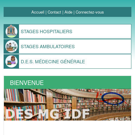
Accueil
|
Contact
|
Aide
|
Connectez-vous
STAGES
HOSPITALIERS
STAGES
AMBULATOIRES
D.E.S.
MÉDECINE GÉNÉRALE
BIENVENUE