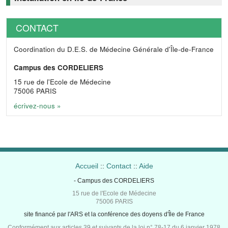
CONTACT
Coordination du D.E.S. de Médecine Générale d'Île-de-France
Campus des CORDELIERS
15 rue de l'Ecole de Médecine
75006 PARIS
écrivez-nous »
Accueil
::
Contact
::
Aide
- Campus des CORDELIERS
15 rue de l'Ecole de Médecine
75006 PARIS
site financé par l'ARS et la conférence des doyens d'Île de France
Conformément aux articles 39 et suivants de la loi n° 78-17 du 6 janvier 1978