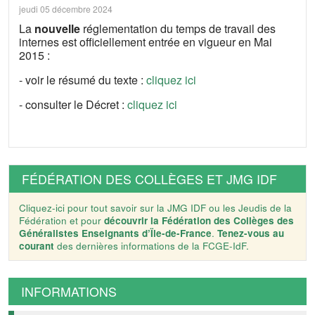
jeudi 05 décembre 2024
La
nouvelle
réglementation du temps de travail des
internes est officiellement entrée en vigueur en Mai
2015 :
- voir le résumé du texte :
cliquez ici
- consulter le Décret :
cliquez ici
FÉDÉRATION DES COLLÈGES ET JMG IDF
Cliquez-ici pour tout savoir sur la JMG IDF ou les Jeudis de la
Fédération et pour
découvrir la Fédération des Collèges des
Généralistes Enseignants d’Ïle-de-France
.
Tenez-vous au
courant
des dernières informations de la FCGE-IdF.
INFORMATIONS