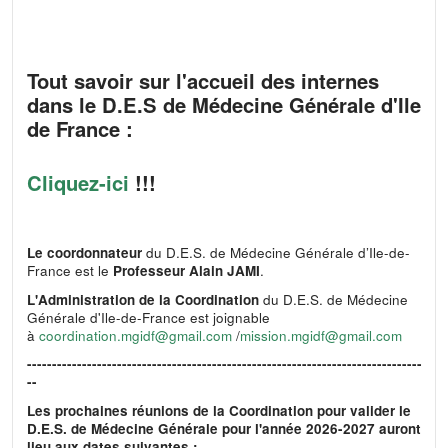
Tout savoir sur l'accueil des internes
dans le D.E.S de Médecine Générale d'Ile
de France :
Cliquez-ici
!!!
Le coordonnateur
du D.E.S. de Médecine Générale d’Ile-de-
France est le
Professeur Alain JAMI
.
L'Administration de la Coordination
du D.E.S. de Médecine
Générale d'Ile-de-France est joignable
à
coordination.mgidf@gmail.com
/
mission.mgidf@gmail.com
-------------------------------------------------------------------------------
--
Les prochaines réunions de la Coordination pour valider le
D.E.S. de Médecine Générale pour l'année 2026-2027 auront
lieu aux dates suivantes :